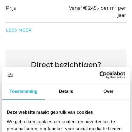
2
Prijs
Vanaf € 245,- per m
per
jaar
LEES MEER
Direct bezichtigen?
Direct een bezichtiging inplannen? Dat
kan! Voor vragen kunt u ook contact
opnemen.
Toestemming
Details
Over
PLAN EEN BEZICHTIGING
Deze website maakt gebruik van cookies
We gebruiken cookies om content en advertenties te
BEL MIJ TERUG
personaliseren, om functies voor social media te bieden