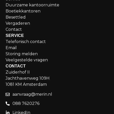
Duurzame kantoorruimte
Boetiekkantoren
Besettled
Vergaderen
Contact
SERVICE
Telefonisch contact
Email
Storing melden
Veelgestelde vragen
CONTACT
Zuiderhof II
Jachthavenweg 109H
1081 KM Amsterdam
aanvraag@merin.nl
088 7620276
LinkedIn