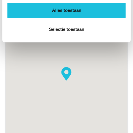
Alles toestaan
Selectie toestaan