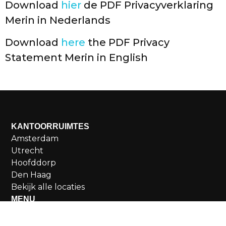
Download
hier
de PDF Privacyverklaring
Merin in Nederlands
Download
here
the PDF Privacy
Statement Merin in English
KANTOORRUIMTES
Amsterdam
Utrecht
Hoofddorp
Den Haag
Bekijk alle locaties
MENU
Aanbod
Over Merin