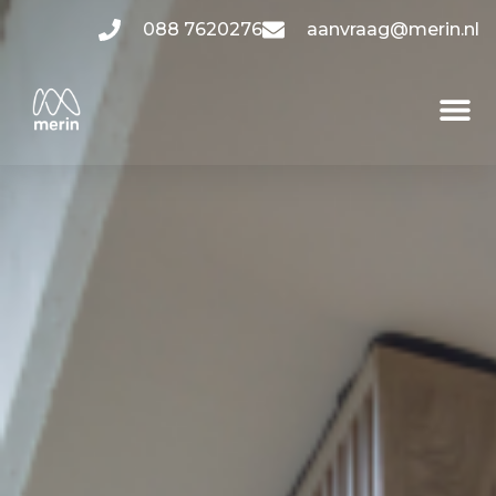
088 7620276
aanvraag@merin.nl