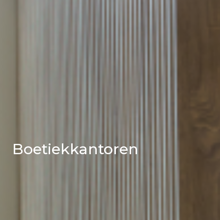
Boetiekkantoren