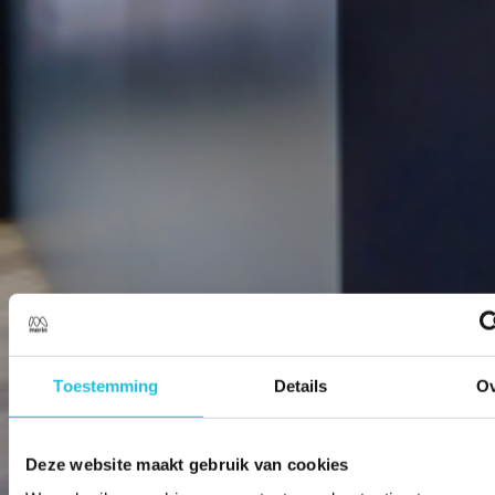
Toestemming
Details
Ov
Deze website maakt gebruik van cookies