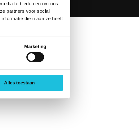
 media te bieden en om ons
or
Seven Design
ze partners voor social
nformatie die u aan ze heeft
Marketing
Alles toestaan