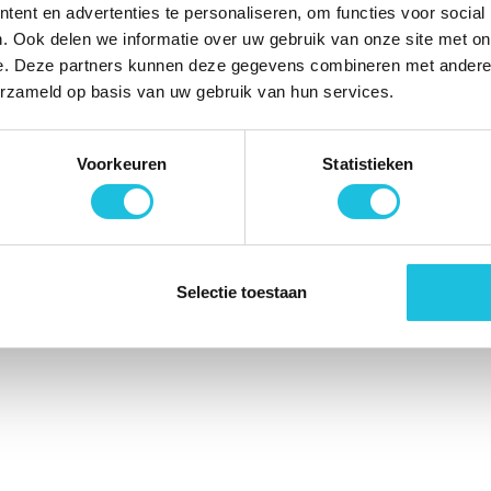
ent en advertenties te personaliseren, om functies voor social
le rechten voorbehouden. | Website ontworpen & ontwikkeld do
. Ook delen we informatie over uw gebruik van onze site met on
e. Deze partners kunnen deze gegevens combineren met andere i
erzameld op basis van uw gebruik van hun services.
Voorkeuren
Statistieken
Selectie toestaan