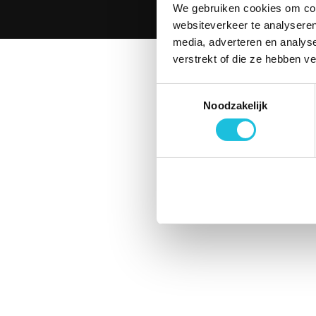
We gebruiken cookies om cont
© 2026 Merin. Al
websiteverkeer te analyseren
media, adverteren en analys
verstrekt of die ze hebben v
Toestemmingsselectie
Noodzakelijk