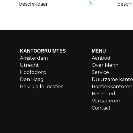
beschikbaar
beschi
KANTOORRUIMTES
MENU
Amsterdam
Aanbod
Utrecht
Over Merin
Hoofddorp
Service
Den Haag
Duurzame kanto
Bekijk alle locaties
Boetiekkantoren
Besettled
Vergaderen
Contact