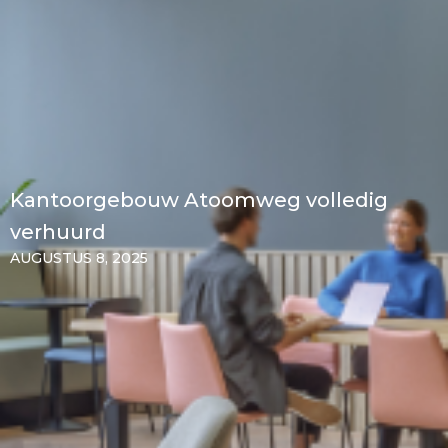
Kantoorgebouw Atoomweg volledig
verhuurd
AUGUSTUS 8, 2025