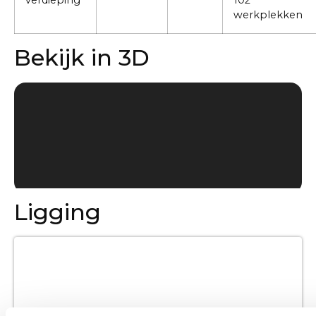
verdieping
102
werkplekken
Bekijk in 3D
Ligging