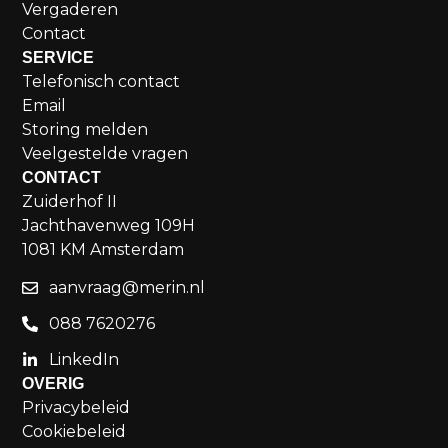
Vergaderen
Contact
SERVICE
Telefonisch contact
Email
Storing melden
Veelgestelde vragen
CONTACT
Zuiderhof II
Jachthavenweg 109H
1081 KM Amsterdam
aanvraag@merin.nl
088 7620276
LinkedIn
OVERIG
Privacybeleid
Cookiebeleid