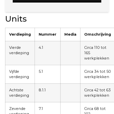
Units
Verdieping
Nummer
Media
Omschrijving
Vierde
4.1
Circa 110 tot
verdieping
165
werkplekken
Vijfde
5.1
Circa 34 tot 50
verdieping
werkplekken
Achtste
8.1.1
Circa 42 tot 63
verdieping
werkplekken
Zevende
7.1
Circa 68 tot