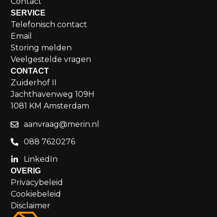
Contact
SERVICE
Telefonisch contact
Email
Storing melden
Veelgestelde vragen
CONTACT
Zuiderhof II
Jachthavenweg 109H
1081 KM Amsterdam
aanvraag@merin.nl
088 7620276
LinkedIn
OVERIG
Privacybeleid
Cookiebeleid
Disclaimer