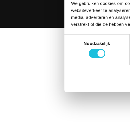
We gebruiken cookies om cont
websiteverkeer te analyseren
© 2026 Mer
media, adverteren en analys
verstrekt of die ze hebben v
Toestemmingsselectie
Noodzakelijk