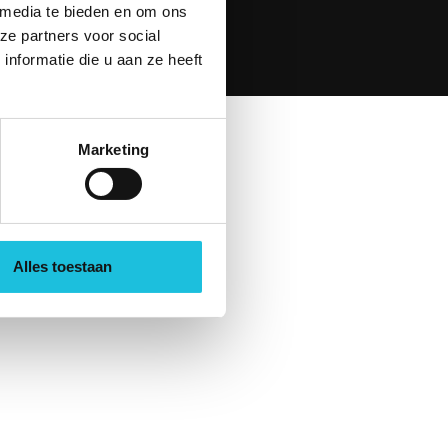
 media te bieden en om ons
ze partners voor social
en Design
nformatie die u aan ze heeft
Marketing
Alles toestaan