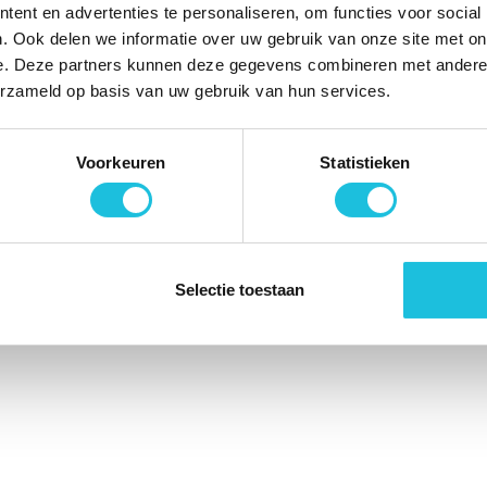
ent en advertenties te personaliseren, om functies voor social
. Ook delen we informatie over uw gebruik van onze site met on
🚀
in. Alle rechten voorbehouden. |
Website realisatie door
Sev
e. Deze partners kunnen deze gegevens combineren met andere i
erzameld op basis van uw gebruik van hun services.
Voorkeuren
Statistieken
Selectie toestaan