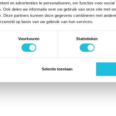
ent en advertenties te personaliseren, om functies voor social
. Ook delen we informatie over uw gebruik van onze site met on
e. Deze partners kunnen deze gegevens combineren met andere i
le rechten voorbehouden. | Website ontworpen & ontwikkeld do
erzameld op basis van uw gebruik van hun services.
Voorkeuren
Statistieken
Selectie toestaan