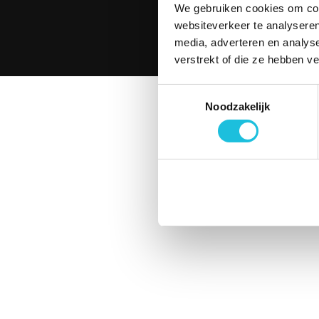
Contact
We gebruiken cookies om cont
websiteverkeer te analyseren
media, adverteren en analys
© 2026 Merin. Al
verstrekt of die ze hebben v
Toestemmingsselectie
Noodzakelijk