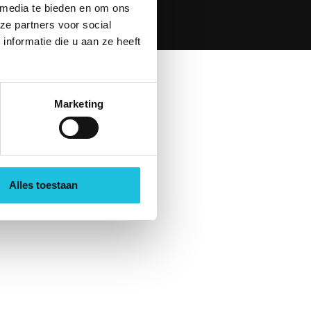
 media te bieden en om ons
en Design
ze partners voor social
nformatie die u aan ze heeft
Marketing
Alles toestaan