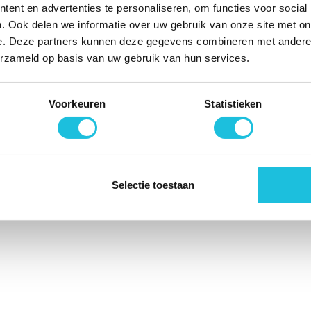
ent en advertenties te personaliseren, om functies voor social
🚀
in. Alle rechten voorbehouden. |
Website realisatie door
Sev
. Ook delen we informatie over uw gebruik van onze site met on
e. Deze partners kunnen deze gegevens combineren met andere i
erzameld op basis van uw gebruik van hun services.
Voorkeuren
Statistieken
Selectie toestaan