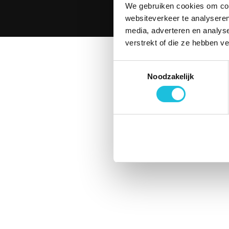
We gebruiken cookies om cont
© 2026 Mer
websiteverkeer te analyseren
media, adverteren en analys
verstrekt of die ze hebben v
Toestemmingsselectie
Noodzakelijk