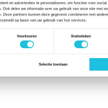
ent en advertenties te personaliseren, om functies voor social
. Ook delen we informatie over uw gebruik van onze site met on
le rechten voorbehouden. | Website ontworpen & ontwikkeld do
e. Deze partners kunnen deze gegevens combineren met andere i
erzameld op basis van uw gebruik van hun services.
Voorkeuren
Statistieken
Selectie toestaan