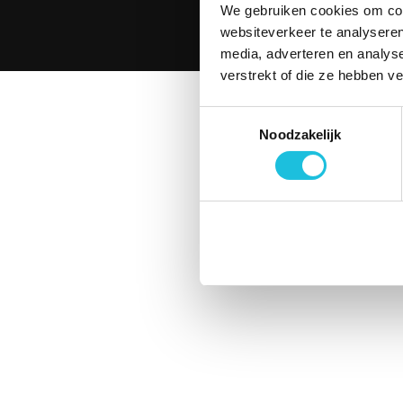
We gebruiken cookies om cont
websiteverkeer te analyseren
© 2026 Merin. Al
media, adverteren en analys
verstrekt of die ze hebben v
Toestemmingsselectie
Noodzakelijk