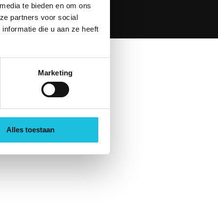
 media te bieden en om ons
ze partners voor social
or
Seven Design
nformatie die u aan ze heeft
Marketing
Alles toestaan