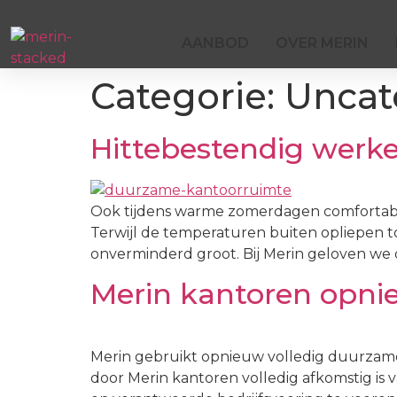
AANBOD
OVER MERIN
Categorie:
Uncat
Hittebestendig werk
Ook tijdens warme zomerdagen comfortabel
Terwijl de temperaturen buiten opliepen 
onverminderd groot. Bij Merin geloven we 
Merin kantoren opni
Merin gebruikt opnieuw volledig duurzame e
door Merin kantoren volledig afkomstig is